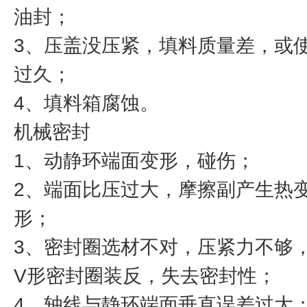
油封；
3、压盖没压紧，填料质量差，或
过久；
4、填料箱腐蚀。
机械密封
1、动静环端面变形，碰伤；
2、端面比压过大，摩擦副产生热
形；
3、密封圈选材不对，压紧力不够
V形密封圈装反，失去密封性；
4、轴线与静环端面垂直误差过大