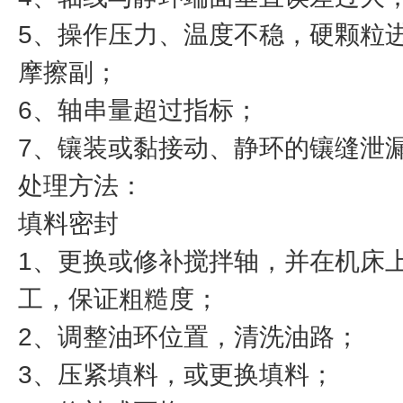
5、操作压力、温度不稳，硬颗粒
摩擦副；
6、轴串量超过指标；
7、镶装或黏接动、静环的镶缝泄
处理方法：
填料密封
1、更换或修补搅拌轴，并在机床
工，保证粗糙度；
2、调整油环位置，清洗油路；
3、压紧填料，或更换填料；