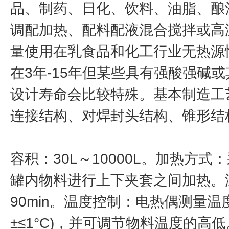
品、制药、日化、饮料、油脂、酿
调配加热、配料配液混合搅拌或高
量使用在乳食品和化工行业无热源
在3年-15年但某些具有强酸强碱
设计寿命会比较特殊。基本制造工
连接结构、对焊封头结构、锥形结
容积：30L～10000L。加热方
罐内物料进行上下夹套之间加热。温度
90min。温度控制：电热偶测量
±≤1°C)，并可调节物料温度的