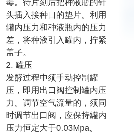
毒。待片刻后把种液瓶的针
头插入接种口的垫片。利用
罐内压力和种液瓶内的压力
差，将种液引入罐内，拧紧
盖子。
2. 罐压
发酵过程中须手动控制罐
压，即用出口阀控制罐内压
力。调节空气流量的，须同
时调节出口阀，应保持罐内
压力恒定大于0.03Mpa。