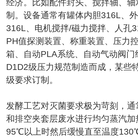
经济。比如配件封头、搅拌轴、轴承5
制。设备通常有罐体内胆316L、外
316L、电机搅拌/磁力搅拌、人孔
PH值探测装置、称重装置、压力
箱、自动PLA系统、自动气动阀
D1D2级压力规范制造而成，某些
级要求订制。
发酵工艺对灭菌要求极为苛刻，通
和排空夹套层废水进行均匀蒸汽加
95℃以上时然后缓慢直至温度130℃(