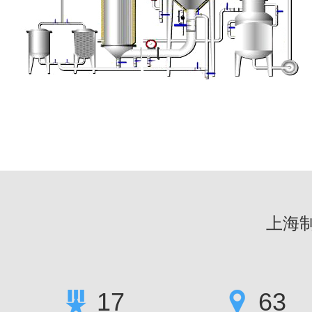
上海
17
63