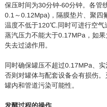
保压时间为30分钟-60分钟。各管
0.1～0.12Mpa)，隔膜垫片
温度不低于120℃.同时可进行空
蒸汽压力不能大于0.17MPa，如果
失去过滤作用。
同时确保罐压不超过0.17MPa、
否则对罐体与配套设备会有损伤。
罐内和管道污染可能性。
发酵过程的操作