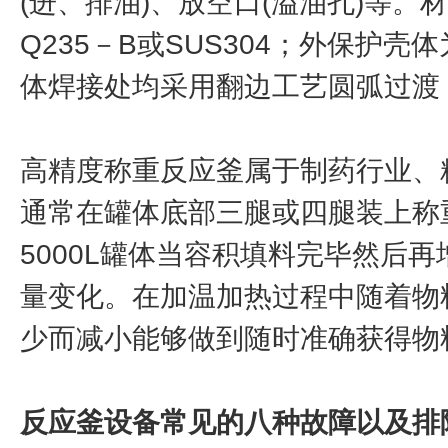
(进、排油)、放空口(溢油孔)等。材
Q235－B或SUS304；外保护壳
体焊接处均采用翻边工艺圆弧过渡
高精度称重反应釜属于制药行业、
通常在罐体底部三腿或四腿装上称重
5000L罐体当容积填料完毕然后再
量变化。在加温加热过程中随着物
少而减小能够做到随时准确获得物
反应釜设备常见的八种故障以及排