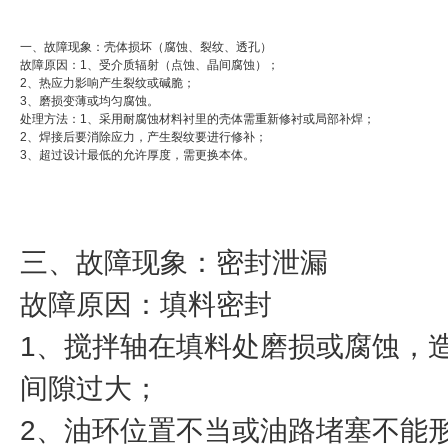
一、故障现象：壳体损坏（腐蚀、裂纹、透孔）
故障原因：1、受介质辐射（点蚀、晶间腐蚀）；
2、热应力影响产生裂纹或碱脆；
3、磨损变薄或均匀腐蚀。
处理方法：1、采用耐腐蚀材料衬里的壳体需重新修衬或局部补焊；
2、焊接后要消除应力，产生裂纹要进行修补；
3、超过设计最低的允许厚度，需更换本体。
三、故障现象：密封泄漏
故障原因：填料密封
1、搅拌轴在填料处磨损或腐蚀，
间隙过大；
2、油环位置不当或油路堵塞不能