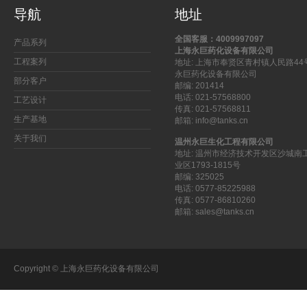
导航
地址
全国客服：4009997097
产品系列
上海永巨药化设备有限公司
工程案列
地址: 上海市奉贤区青村镇人民路44
永巨药化设备有限公司
部分客户
邮编: 201414
电话: 021-57568800
工艺设计
传真: 021-57568811
生产基地
邮箱: info@tanks.cn
关于我们
温州永巨生化工程有限公司
地址: 温州市经济技术开发区沙城南
业区1793-1815号
邮编: 325025
电话: 0577-85225988
传真: 0577-86810260
邮箱: sales@tanks.cn
Copyright © 上海永巨药化设备有限公司